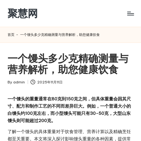
聚慧网
Skip
to
content
首页
-
一个馒头多少克精确测量与营养解析，助您健康饮食
一个馒头多少克精确测量与
营养解析，助您健康饮食
By
admin
2025年11月11日
Posted
by
一个馒头的重量通常在80克到150克之间，但具体重量会因其尺
寸、配方和制作工艺的不同而差异巨大。例如，一个普通大小的
白馒头约100克左右，而小型馒头可能只有30-50克，大型山东
馒头则可能超过200克。
了解一个馒头的具体重量对于饮食管理、营养计算以及精确烹饪
都至关重要。本文将深入探讨影响馒头重量的各种因素，提供常