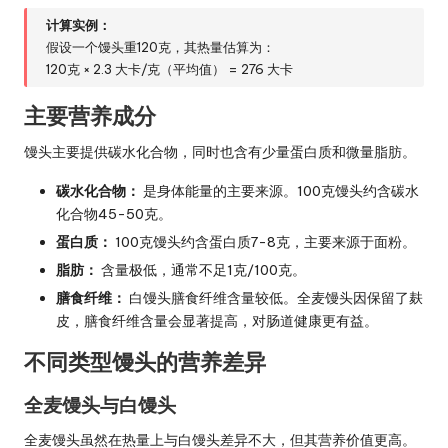
计算实例：
假设一个馒头重120克，其热量估算为：
120克 × 2.3 大卡/克（平均值） = 276 大卡
主要营养成分
馒头主要提供碳水化合物，同时也含有少量蛋白质和微量脂肪。
碳水化合物：
是身体能量的主要来源。100克馒头约含碳水
化合物45-50克。
蛋白质：
100克馒头约含蛋白质7-8克，主要来源于面粉。
脂肪：
含量极低，通常不足1克/100克。
膳食纤维：
白馒头膳食纤维含量较低。全麦馒头因保留了麸
皮，膳食纤维含量会显著提高，对肠道健康更有益。
不同类型馒头的营养差异
全麦馒头与白馒头
全麦馒头虽然在热量上与白馒头差异不大，但其营养价值更高。