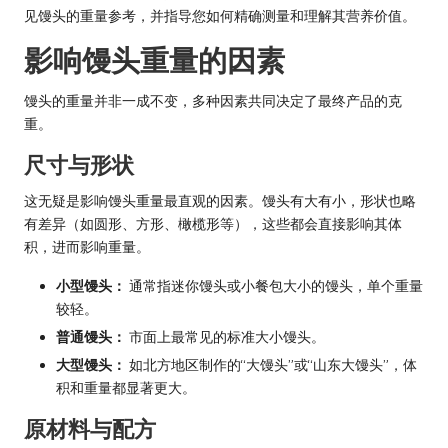
见馒头的重量参考，并指导您如何精确测量和理解其营养价值。
影响馒头重量的因素
馒头的重量并非一成不变，多种因素共同决定了最终产品的克
重。
尺寸与形状
这无疑是影响馒头重量最直观的因素。馒头有大有小，形状也略
有差异（如圆形、方形、橄榄形等），这些都会直接影响其体
积，进而影响重量。
小型馒头：
通常指迷你馒头或小餐包大小的馒头，单个重量
较轻。
普通馒头：
市面上最常见的标准大小馒头。
大型馒头：
如北方地区制作的“大馒头”或“山东大馒头”，体
积和重量都显著更大。
原材料与配方