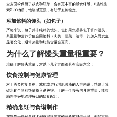
全麦面粉保留了麸皮和胚芽，含有更丰富的膳食纤维、B族维生
素和矿物质，饱腹感更强，有助于血糖稳定。
添加馅料的馒头（如包子）
严格来说，包子并非纯粹的馒头。但如果您误将包子算作馒头，
其重量和营养价值会因馅料（肉类、蔬菜、油等）的加入而发生
显著变化，通常热量和脂肪含量会更高。
为什么了解馒头重量很重要？
准确了解馒头重量，对以下几个方面都具有实际意义：
饮食控制与健康管理
对于需要控制血糖、减肥或进行增肌减脂的人群来说，精确计算
碳水化合物和热量摄入是关键。了解一个馒头的具体重量，能帮
助您更好地管理每日的饮食配比。
精确烹饪与食谱制作
在制作一些对食材比例有严格要求的菜肴或烘焙品时，例如将馒