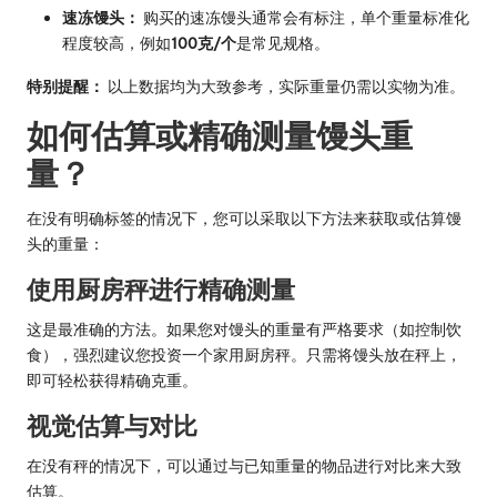
速冻馒头：
购买的速冻馒头通常会有标注，单个重量标准化
程度较高，例如
100克/个
是常见规格。
特别提醒：
以上数据均为大致参考，实际重量仍需以实物为准。
如何估算或精确测量馒头重
量？
在没有明确标签的情况下，您可以采取以下方法来获取或估算馒
头的重量：
使用厨房秤进行精确测量
这是最准确的方法。如果您对馒头的重量有严格要求（如控制饮
食），强烈建议您投资一个家用厨房秤。只需将馒头放在秤上，
即可轻松获得精确克重。
视觉估算与对比
在没有秤的情况下，可以通过与已知重量的物品进行对比来大致
估算。