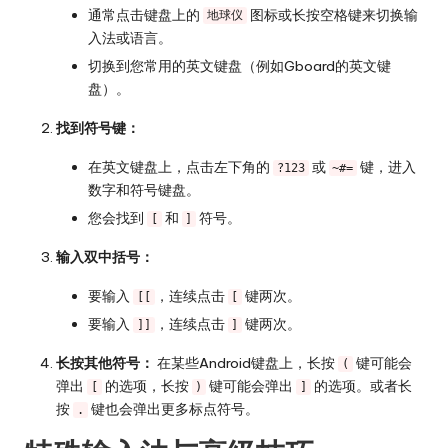
通常点击键盘上的
图标或长按空格键来切换输
地球仪
入法或语言。
切换到您常用的英文键盘（例如Gboard的英文键
盘）。
找到符号键：
在英文键盘上，点击左下角的
或
键，进入
?123
~#=
数字和符号键盘。
您会找到
和
符号。
[
]
输入双中括号：
要输入
，连续点击
键两次。
[[
[
要输入
，连续点击
键两次。
]]
]
长按其他符号：
在某些Android键盘上，长按
键可能会
(
弹出
的选项，长按
键可能会弹出
的选项。或者长
[
)
]
按
键也会弹出更多标点符号。
.