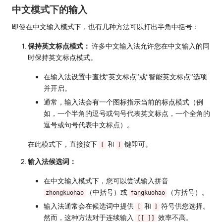
中文模式下的输入
即使在中文输入模式下，也有几种方法可以打出半角中括号：
保持英文标点模式：
许多中文输入法允许您在中文输入的同
时保持英文标点模式。
在输入法设置中查找“英文标点”或“智能英文标点”选项
并开启。
通常，输入法会有一个图标指示当前的标点模式（例
如，一个半角的逗号或句号代表英文标点，一个全角的
逗号或句号代表中文标点）。
在此模式下，直接按下
和
键即可。
[
]
输入法候选词：
在中文输入模式下，您可以尝试输入拼音
（中括号）或
（方括号）。
zhongkuohao
fangkuohao
输入法通常会在候选词中提供
和
符号供您选择。
[
]
然而，这种方法对于连续输入
效率不高。
[[ ]]