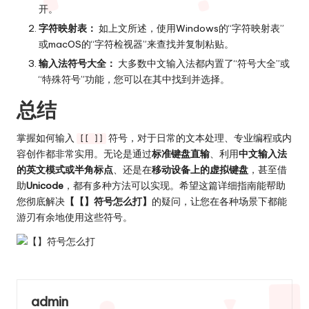
开。
字符映射表：
如上文所述，使用Windows的“字符映射表”
或macOS的“字符检视器”来查找并复制粘贴。
输入法符号大全：
大多数中文输入法都内置了“符号大全”或
“特殊符号”功能，您可以在其中找到并选择。
总结
掌握如何输入
符号，对于日常的文本处理、专业编程或内
[[ ]]
容创作都非常实用。无论是通过
标准键盘直输
、利用
中文输入法
的英文模式或半角标点
、还是在
移动设备上的虚拟键盘
，甚至借
助
Unicode
，都有多种方法可以实现。希望这篇详细指南能帮助
您彻底解决
【【】符号怎么打】
的疑问，让您在各种场景下都能
游刃有余地使用这些符号。
admin