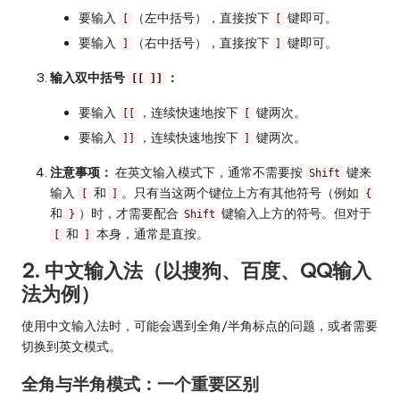
要输入
（左中括号），直接按下
键即可。
[
[
要输入
（右中括号），直接按下
键即可。
]
]
输入双中括号
：
[[ ]]
要输入
，连续快速地按下
键两次。
[[
[
要输入
，连续快速地按下
键两次。
]]
]
注意事项：
在英文输入模式下，通常不需要按
键来
Shift
输入
和
。只有当这两个键位上方有其他符号（例如
[
]
{
和
）时，才需要配合
键输入上方的符号。但对于
}
Shift
和
本身，通常是直按。
[
]
2. 中文输入法（以搜狗、百度、QQ输入
法为例）
使用中文输入法时，可能会遇到全角/半角标点的问题，或者需要
切换到英文模式。
全角与半角模式：一个重要区别