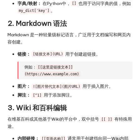
字典/映射：
在Python中，
也用于访问字典的值，例如
[]
。
my_dict['key']
2. Markdown 语法
Markdown 是一种轻量级标记语言，广泛用于文档编写和网页内
容创建。
链接：
用于创建超链接。
[链接文本](URL)
例如：
[[这里是链接文本]]
(https://www.example.com)
图片：
用于插入图片。
![图片替代文本](图片URL)
脚注：
用于添加脚注。
[^1]
3. Wiki 和百科编辑
在维基百科或其他基于Wiki的平台中，双中括号
有特殊用
[[ ]]
途。
内部链接：
通常用于创建指向同一Wiki内部
[[页面名称]]