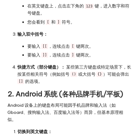
在英文键盘上，点击左下角的
键，进入数字和符
123
号键盘。
您会看到
和
符号。
[
]
输入双中括号：
要输入
，连续点击
键两次。
[[
[
要输入
，连续点击
键两次。
]]
]
快捷方式（部分键盘）：
某些第三方键盘或特定场景下，长
按某些相关符号（例如括号
或大括号
）可能会弹出
()
{}
的选项。
[]
2. Android 系统 (各种品牌手机/平板)
Android 设备上的键盘布局可能因手机品牌和输入法（如
Gboard、搜狗输入法、百度输入法等）而异，但基本原理相
似。
切换到英文键盘：