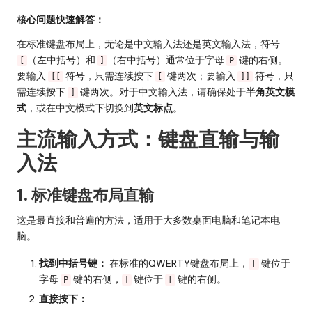
核心问题快速解答：
在标准键盘布局上，无论是中文输入法还是英文输入法，符号
（左中括号）和
（右中括号）通常位于字母
键的右侧。
[
]
P
要输入
符号，只需连续按下
键两次；要输入
符号，只
[[
[
]]
需连续按下
键两次。对于中文输入法，请确保处于
半角英文模
]
式
，或在中文模式下切换到
英文标点
。
主流输入方式：键盘直输与输
入法
1. 标准键盘布局直输
这是最直接和普遍的方法，适用于大多数桌面电脑和笔记本电
脑。
找到中括号键：
在标准的QWERTY键盘布局上，
键位于
[
字母
键的右侧，
键位于
键的右侧。
P
]
[
直接按下：