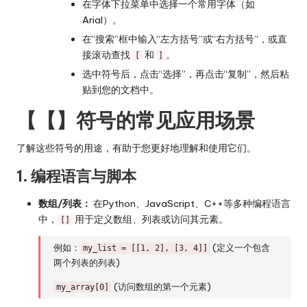
在字体下拉菜单中选择一个常用字体（如
Arial）。
在“搜索”框中输入“左方括号”或“右方括号”，或直
接滚动查找
和
。
[
]
选中符号后，点击“选择”，再点击“复制”，然后粘
贴到您的文档中。
【【】符号的常见应用场景
了解这些符号的用途，有助于您更好地理解和使用它们。
1. 编程语言与脚本
数组/列表：
在Python、JavaScript、C++等多种编程语言
中，
用于定义数组、列表或访问其元素。
[]
例如：
(定义一个包含
my_list = [[1, 2], [3, 4]]
两个列表的列表)
(访问数组的第一个元素)
my_array[0]