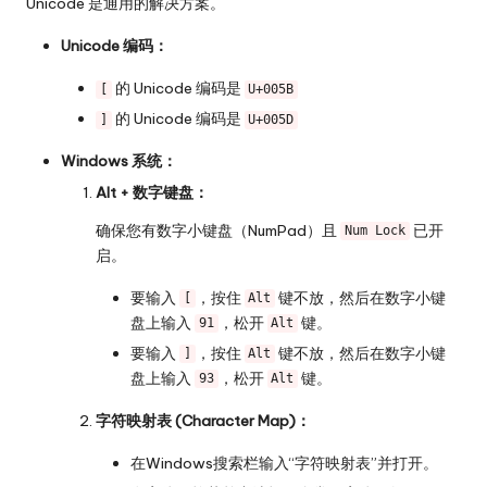
Unicode 是通用的解决方案。
Unicode 编码：
的 Unicode 编码是
[
U+005B
的 Unicode 编码是
]
U+005D
Windows 系统：
Alt + 数字键盘：
确保您有数字小键盘（NumPad）且
已开
Num Lock
启。
要输入
，按住
键不放，然后在数字小键
[
Alt
盘上输入
，松开
键。
91
Alt
要输入
，按住
键不放，然后在数字小键
]
Alt
盘上输入
，松开
键。
93
Alt
字符映射表 (Character Map)：
在Windows搜索栏输入“字符映射表”并打开。