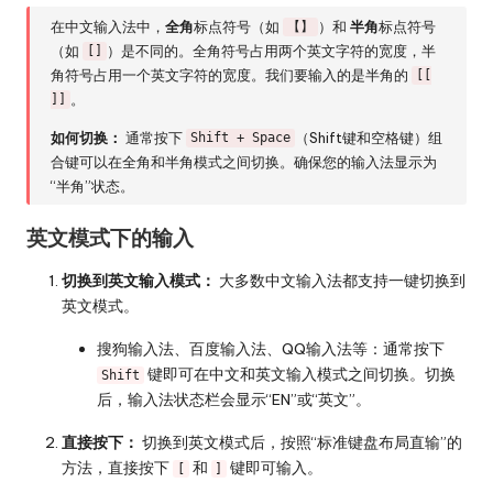
在中文输入法中，
全角
标点符号（如
）和
半角
标点符号
【】
（如
）是不同的。全角符号占用两个英文字符的宽度，半
[]
角符号占用一个英文字符的宽度。我们要输入的是半角的
[[
。
]]
如何切换：
通常按下
（Shift键和空格键）组
Shift + Space
合键可以在全角和半角模式之间切换。确保您的输入法显示为
“半角”状态。
英文模式下的输入
切换到英文输入模式：
大多数中文输入法都支持一键切换到
英文模式。
搜狗输入法、百度输入法、QQ输入法等：通常按下
键即可在中文和英文输入模式之间切换。切换
Shift
后，输入法状态栏会显示“EN”或“英文”。
直接按下：
切换到英文模式后，按照“标准键盘布局直输”的
方法，直接按下
和
键即可输入。
[
]